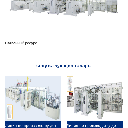
Связанный ресурс
сопутствующие товары
Линия по производству детских штанишек с полным сервоприводом LK1000 (Q-образная форма)
Линия по производству детских подгузников TK600 с полным сервоприводом (T-Shape)